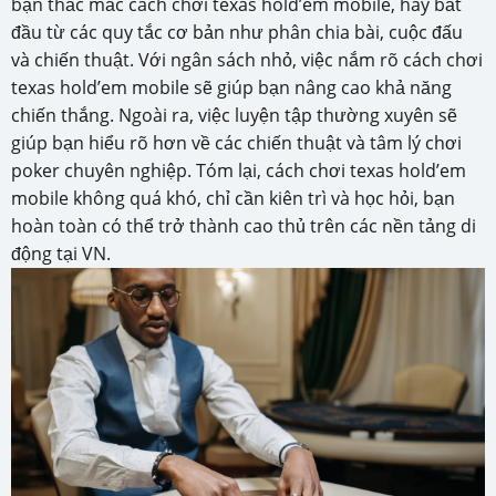
bạn thắc mắc cách chơi texas hold’em mobile, hãy bắt
đầu từ các quy tắc cơ bản như phân chia bài, cuộc đấu
và chiến thuật. Với ngân sách nhỏ, việc nắm rõ cách chơi
texas hold’em mobile sẽ giúp bạn nâng cao khả năng
chiến thắng. Ngoài ra, việc luyện tập thường xuyên sẽ
giúp bạn hiểu rõ hơn về các chiến thuật và tâm lý chơi
poker chuyên nghiệp. Tóm lại, cách chơi texas hold’em
mobile không quá khó, chỉ cần kiên trì và học hỏi, bạn
hoàn toàn có thể trở thành cao thủ trên các nền tảng di
động tại VN.