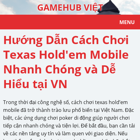
GAMEHUB VIỆT
MENU
Hướng Dẫn Cách Chơi
Texas Hold'em Mobile
Nhanh Chóng và Dễ
Hiểu tại VN
Trong thời đại công nghệ số, cách chơi texas hold’em
mobile đã trở thành trào lưu phổ biến tại Việt Nam. Đặc
biệt, các ứng dụng chơi poker di động giúp người chơi
tiếp cận nhanh chóng và tiện lợi. Để bắt đầu, bạn cần tải
về các nền tảng uy tín và làm quen với giao diện. Nếu