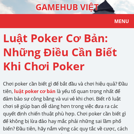
GAMEHUB VIỆT
MENU
Luật Poker Cơ Bản:
Những Điều Cần Biết
Khi Chơi Poker
Chơi poker cần biết gì để bắt đầu và chơi hiệu quả? Đầu
tiên,
luật poker cơ bản
là yếu tố quan trọng nhất để
đảm bảo sự công bằng và vui vẻ khi chơi. Biết rõ luật
chơi sẽ giúp bạn dễ dàng hơn trong việc đưa ra các
quyết định chiến thuật phù hợp. Chơi poker cần biết gì
để không bị lừa đảo hay mắc phải những sai lầm phổ
biến? Đầu tiên, hãy nắm vững các quy tắc về cược, cách