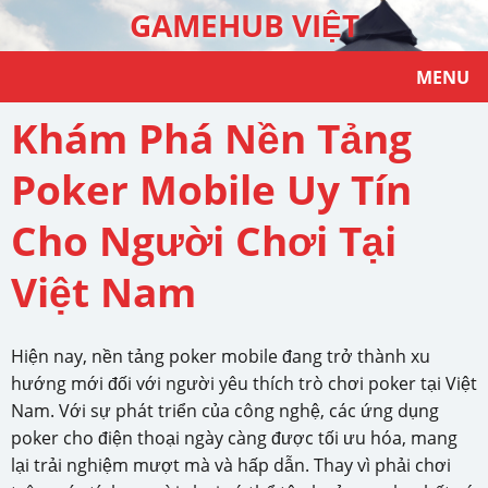
GAMEHUB VIỆT
MENU
Khám Phá Nền Tảng
Poker Mobile Uy Tín
Cho Người Chơi Tại
Việt Nam
Hiện nay, nền tảng poker mobile đang trở thành xu
hướng mới đối với người yêu thích trò chơi poker tại Việt
Nam. Với sự phát triển của công nghệ, các ứng dụng
poker cho điện thoại ngày càng được tối ưu hóa, mang
lại trải nghiệm mượt mà và hấp dẫn. Thay vì phải chơi