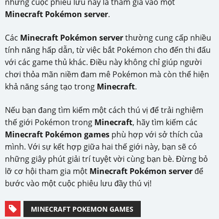
những cuộc phiêu lưu này là tham gia vào một
Minecraft Pokémon server
.
Các
Minecraft Pokémon server
thường cung cấp nhiều
tính năng hấp dẫn, từ việc bắt Pokémon cho đến thi đấu
với các game thủ khác. Điều này không chỉ giúp người
chơi thỏa mãn niềm đam mê Pokémon mà còn thể hiện
khả năng sáng tạo trong
Minecraft
.
Nếu bạn đang tìm kiếm một cách thú vị để trải nghiệm
thế giới Pokémon trong
Minecraft
, hãy tìm kiếm các
Minecraft Pokémon games
phù hợp với sở thích của
mình. Với sự kết hợp giữa hai thế giới này, bạn sẽ có
những giây phút giải trí tuyệt vời cùng bạn bè. Đừng bỏ
lỡ cơ hội tham gia một
Minecraft Pokémon server
để
bước vào một cuộc phiêu lưu đầy thú vị!
MINECRAFT POKEMON GAMES